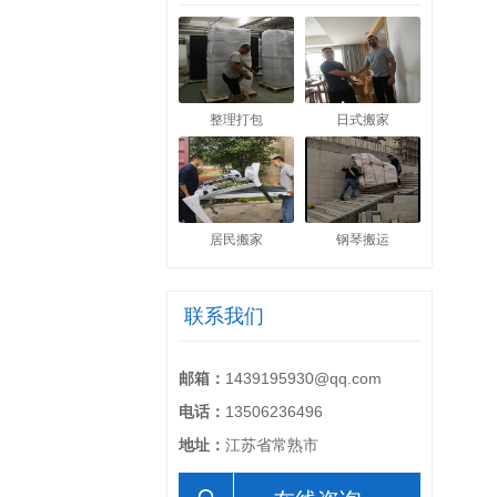
整理打包
日式搬家
居民搬家
钢琴搬运
联系我们
邮箱：
1439195930@qq.com
电话：
13506236496
地址：
江苏省常熟市