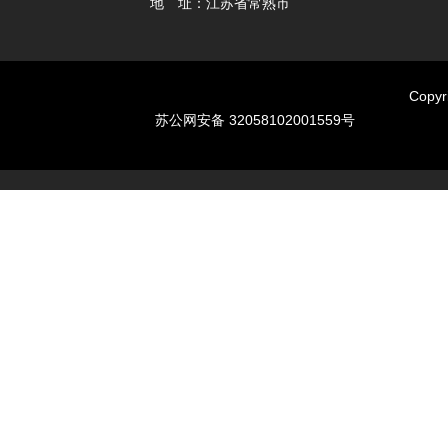
地 址：江苏省常熟市
Cop
苏公网安备 32058102001559号