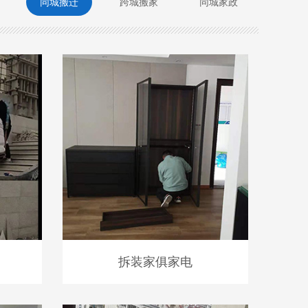
同城搬迁
跨城搬家
同城家政
拆装家俱家电