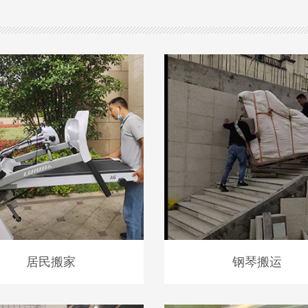
居民搬家
钢琴搬运