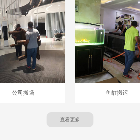
公司搬场
鱼缸搬运
查看更多