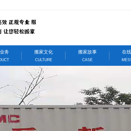
业务
搬家文化
搬家故事
在
DUCT
CULTURE
CASE
MES