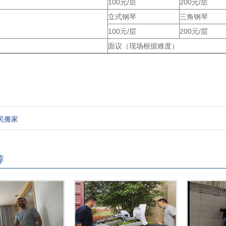
100元/层
200元/层
立式钢琴
三角钢琴
100元/层
200元/层
面议（现场根据难度）
民搬家
荐