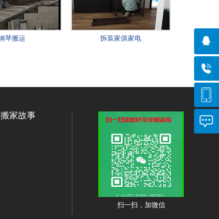
钢琴搬运
拆装家俱家电
搬家故事
扫一扫，加微信