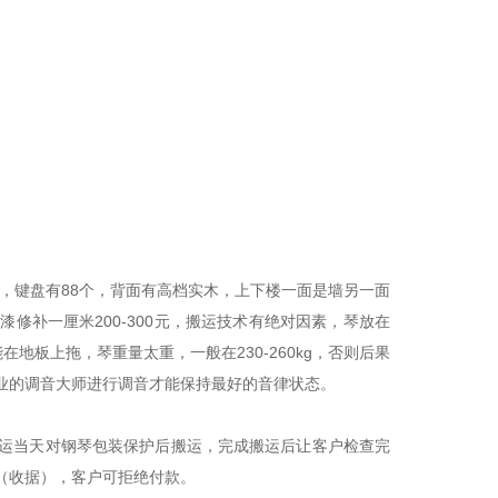
，键盘有88个，背面有高档实木，上下楼一面是墙另一面
修补一厘米200-300元，搬运技术有绝对因素，琴放在
地板上拖，琴重量太重，一般在230-260kg，否则后果
业的调音大师进行调音才能保持最好的音律状态。
运当天对钢琴包装保护后搬运，完成搬运后让客户检查完
（收据），客户可拒绝付款。