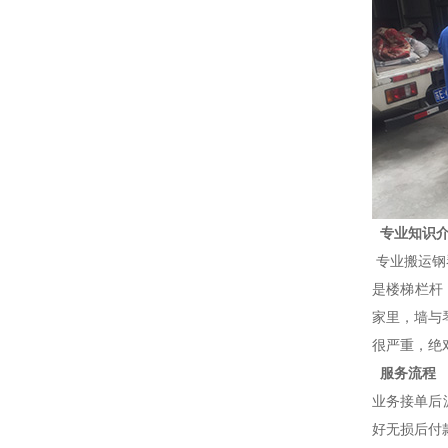
专业知识
专业搬运钢
是楼梯栏杆
家里，墙与
很严重，绝
服务流程
业务接单后
好无损后付