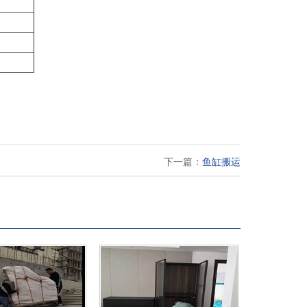
下一篇：
鱼缸搬运