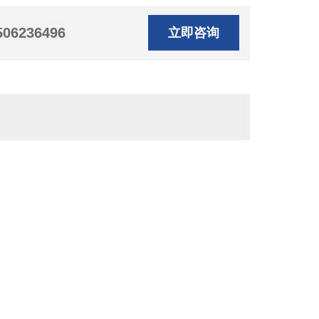
506236496
立即咨询