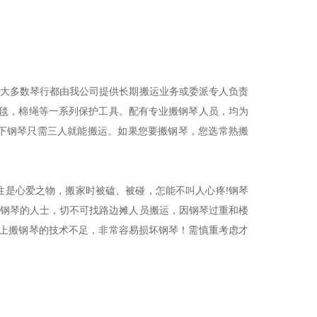
大多数琴行都由我公司提供长期搬运业务或委派专人负责
毯，棉绳等一系列保护工具。配有专业搬钢琴人员，均为
以下钢琴只需三人就能搬运。如果您要搬钢琴，您选常熟搬
是心爱之物，搬家时被磕、被碰，怎能不叫人心疼!钢琴
搬钢琴的人士，切不可找路边摊人员搬运，因钢琴过重和楼
上搬钢琴的技术不足，非常容易损坏钢琴！需慎重考虑才