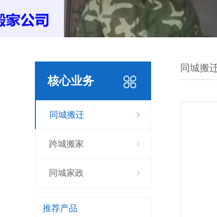
同城搬
核心业务
同城搬迁
跨城搬家
同城家政
推荐产品