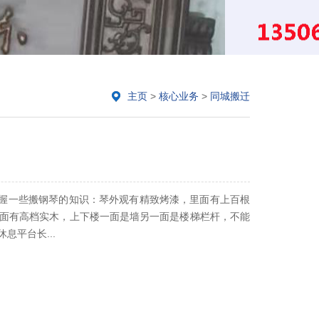
主页
>
核心业务
>
同城搬迁
握一些搬钢琴的知识：琴外观有精致烤漆，里面有上百根
背面有高档实木，上下楼一面是墙另一面是楼梯栏杆，不能
息平台长...