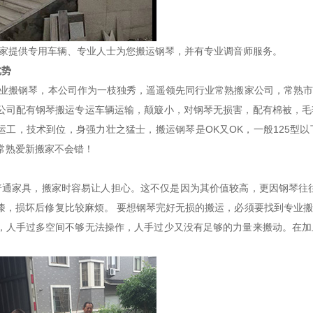
家提供专用车辆、专业人士为您搬运钢琴，并有专业调音师服务。
优势
业搬钢琴，本公司作为一枝独秀，遥遥领先同行业常熟搬家公司，常熟市
公司配有钢琴搬运专运车辆运输，颠簸小，对钢琴无损害，配有棉被，毛
运工，技术到位，身强力壮之猛士，搬运钢琴是OK又OK，一般125型
常熟爱新搬家不会错！
通家具，搬家时容易让人担心。这不仅是因为其价值较高，更因钢琴往往
漆，损坏后修复比较麻烦。 要想钢琴完好无损的搬运，必须要找到专业
，人手过多空间不够无法操作，人手过少又没有足够的力量来搬动。在加