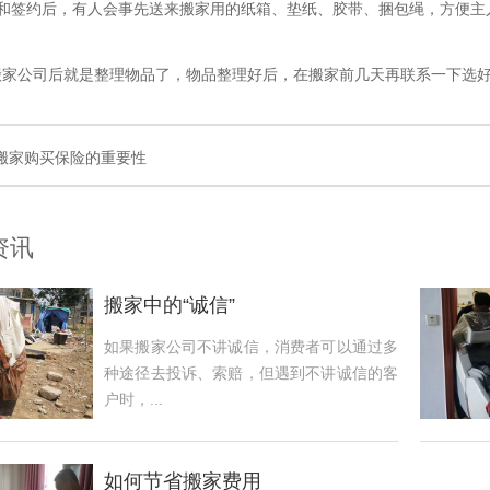
和签约后，有人会事先送来搬家用的纸箱、垫纸、胶带、捆包绳，方便主
公司后就是整理物品了，物品整理好后，在搬家前几天再联系一下选好
搬家购买保险的重要性
资讯
搬家中的“诚信”
如果搬家公司不讲诚信，消费者可以通过多
种途径去投诉、索赔，但遇到不讲诚信的客
户时，...
如何节省搬家费用