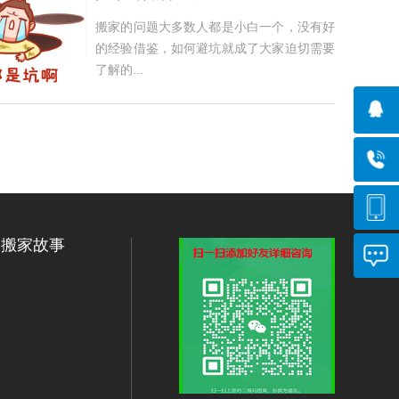
搬家的问题大多数人都是小白一个，没有好
的经验借鉴，如何避坑就成了大家迫切需要
了解的...
搬家故事