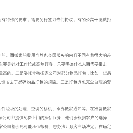
有特殊的要求，需要另行签订专门协议。有的公寓干脆就拒
的。而搬家的费用当然也会因服务的内容不同有着很大的差
主要是针对工作忙或高龄顾客，只要明确什么东西需要带走，
最高的。二是委托常熟搬家公司对部分物品打包，比如一些易
且也省去了易碎物品打包的烦恼。三是打包拆包完全自理的套
件垃圾的处理、空调的移机、承办搬家通知等。在准备搬家
搬家公司都提供免费上门的预估服务，他们会根据客户的选择，
家公司都会尽可能压低报价、想办法让顾客当场决定。在确定