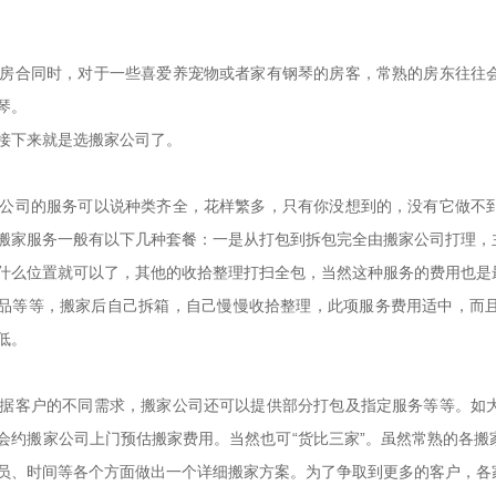
合同时，对于一些喜爱养宠物或者家有钢琴的房客，常熟的房东往往会
钢琴。
接下来就是选搬家公司了。
司的服务可以说种类齐全，花样繁多，只有你没想到的，没有它做不到
搬家服务一般有以下几种套餐：一是从打包到拆包完全由搬家公司打理，
什么位置就可以了，其他的收拾整理打扫全包，当然这种服务的费用也是
品等等，搬家后自己拆箱，自己慢慢收拾整理，此项服务费用适中，而
低。
客户的不同需求，搬家公司还可以提供部分打包及指定服务等等。如大
会约搬家公司上门预估搬家费用。当然也可“货比三家”。虽然常熟的各
员、时间等各个方面做出一个详细搬家方案。为了争取到更多的客户，各