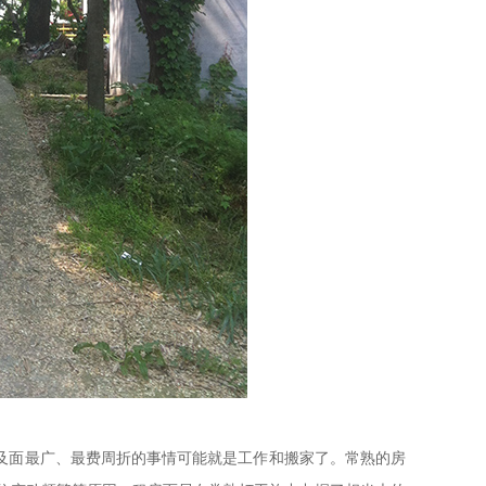
涉及面最广、最费周折的事情可能就是工作和搬家了。常熟的房