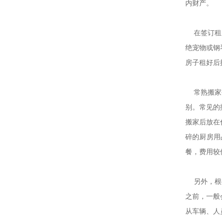
内财产。
在签订租房
绝宠物或
房子租好后
常熟搬家公
别。常见的
搬家后放在
碎的厨房用
餐，费用较
另外，根据
之前，一般
从车辆、人