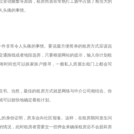
位变动频繁等原因，租房而居在常熟打工族中占据了相当大的
人头痛的事情。
件非常令人头痛的事情。要说最方便简单的租房方式应该说
交通路线或者地段选房，只要根据网站的提示，输入你计划租
有时间也可以挨家挨户搜寻，一般私人房屋出租门上都会写
议书。当然，最佳的租房方式就是网络与中介公司相结合。你
就可以较快地确定看租计划。
的身份证明，房东会向社区报备。这样，在租房期间发生问
的情况，此时租房者需要交一些押金来确保租房后不会损坏房