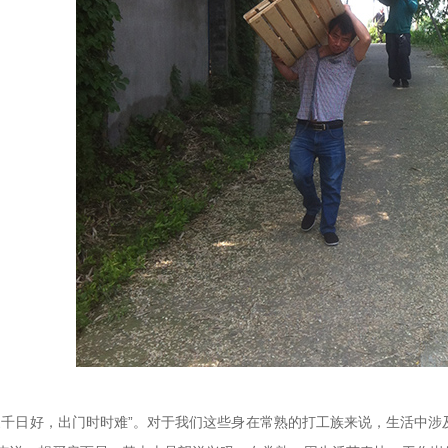
家千日好，出门时时难”。对于我们这些身在常熟的打工族来说，生活中