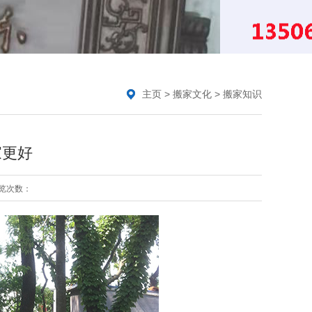
主页
>
搬家文化
>
搬家知识
家更好
览次数：