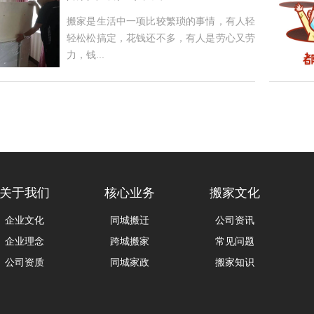
搬家是生活中一项比较繁琐的事情，有人轻
轻松松搞定，花钱还不多，有人是劳心又劳
力，钱...
关于我们
核心业务
搬家文化
企业文化
同城搬迁
公司资讯
企业理念
跨城搬家
常见问题
公司资质
同城家政
搬家知识